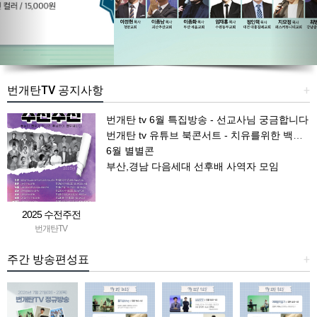
번개탄TV 공지사항
+
번개탄 tv 6월 특집방송 - 선교사님 궁금합니다
번개탄 tv 유튜브 북콘서트 - 치유를위한 백일기도문
6월 별별콘
부산,경남 다음세대 선후배 사역자 모임
2025 수전주전
번개탄TV
주간 방송편성표
+