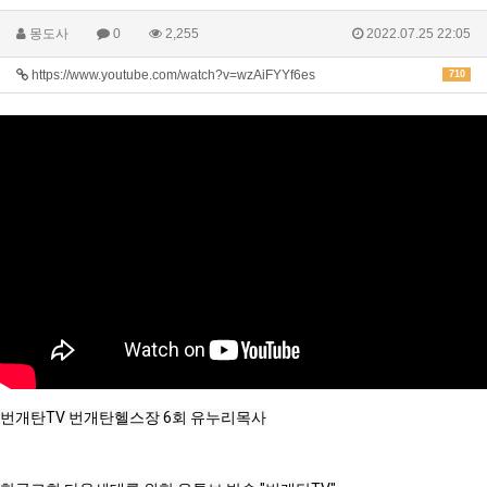
몽도사
0
2,255
2022.07.25 22:05
https://www.youtube.com/watch?v=wzAiFYYf6es
710
번개탄TV 번개탄헬스장 6회 유누리목사
