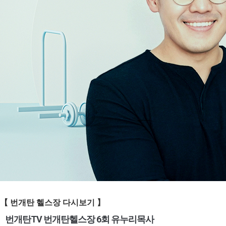
【 번개탄 헬스장
다시보기 】
번개탄TV 번개탄헬스장 6회 유누리목사