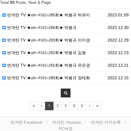
Total
93
Posts, Now
1
Page
번개탄 TV ★oh~카리나95회★ 박봉규 허유미
2023.01.09
번개탄 TV ★oh~카리나94회★ 박봉규
2022.12.30
번개탄 TV ★oh~카리나93회★ 박봉규 이미경
2022.12.29
번개탄 TV ★oh~카리나92회★ 박봉규 김웅
2022.12.23
번개탄 TV ★oh~카리나91회★ 박봉규 유은경
2022.12.21
번개탄 TV ★oh~카리나90회★ 박봉규 장태화
2022.12.15
1
2
3
4
5
번개탄 Facebook
번개탄 Youtube
번개탄 카카오톡
PC버전