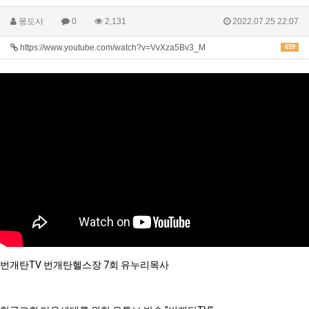
몽도사
0
2,131
2022.07.25 22:07
https://www.youtube.com/watch?v=VvXza5Bv3_M
659
번개탄TV 번개탄헬스장 7회 유누리목사
