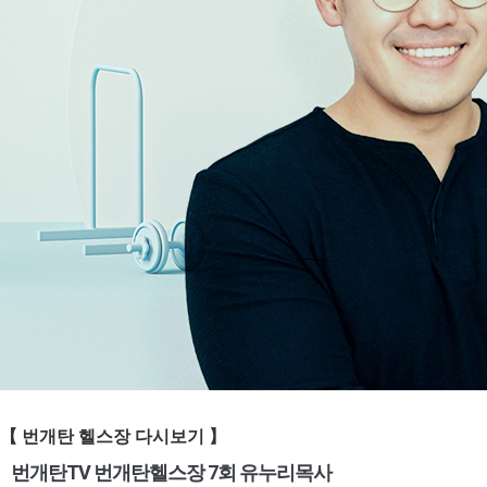
【 번개탄 헬스장
다시보기 】
번개탄TV 번개탄헬스장 7회 유누리목사