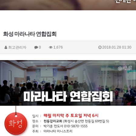
화성 마라나타 연합집회
최고관리자
0
1,676
2018.01.28 01:30